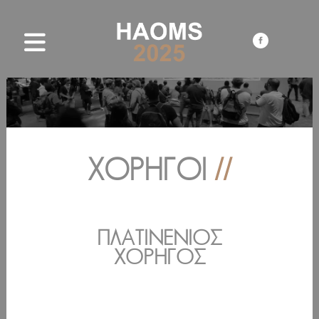
ΧΟΡΗΓΟΊ
//
ΠΛΑΤΙΝΈΝΙΟΣ
ΧΟΡΗΓΌΣ