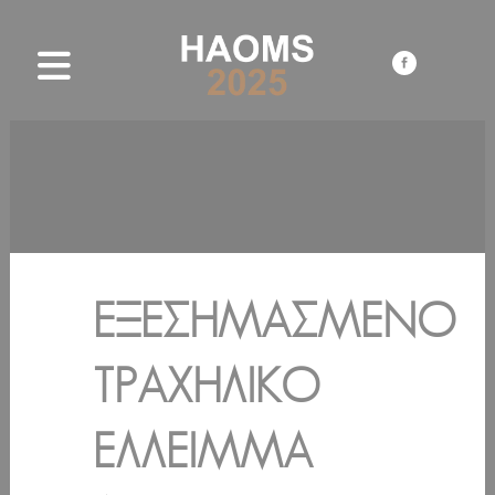
ΕΞΕΣΗΜΑΣΜΈΝΟ
ΤΡΑΧΗΛΙΚΌ
ΈΛΛΕΙΜΜΑ