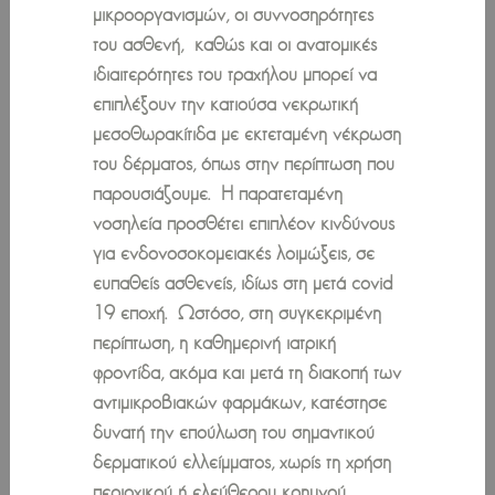
μικροοργανισμών, οι συννοσηρότητες
του ασθενή, καθώς και οι ανατομικές
ιδιαιτερότητες του τραχήλου μπορεί να
επιπλέξουν την κατιούσα νεκρωτική
μεσοθωρακίτιδα με εκτεταμένη νέκρωση
του δέρματος, όπως στην περίπτωση που
παρουσιάζουμε. Η παρατεταμένη
νοσηλεία προσθέτει επιπλέον κινδύνους
για ενδονοσοκομειακές λοιμώξεις, σε
ευπαθείς ασθενείς, ιδίως στη μετά covid
19 εποχή. Ωστόσο, στη συγκεκριμένη
περίπτωση, η καθημερινή ιατρική
φροντίδα, ακόμα και μετά τη διακοπή των
αντιμικροβιακών φαρμάκων, κατέστησε
δυνατή την επούλωση του σημαντικού
δερματικού ελλείμματος, χωρίς τη χρήση
περιοχικού ή ελεύθερου κρημνού.