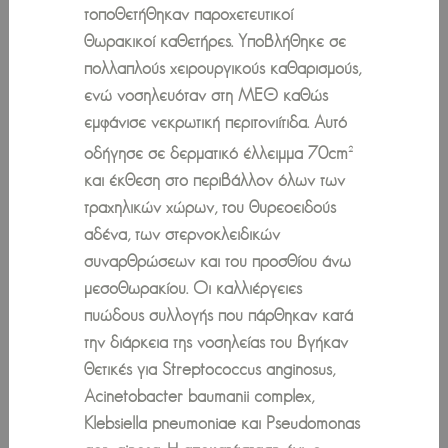
τοποθετήθηκαν παροχετευτικοί
θωρακικοί καθετήρες. Υποβλήθηκε σε
πολλαπλούς χειρουργικούς καθαρισμούς,
ενώ νοσηλευόταν στη ΜΕΘ καθώς
εμφάνισε νεκρωτική περιτονιίτιδα. Αυτό
οδήγησε σε δερματικό έλλειμμα 70cm
2
και έκθεση στο περιβάλλον όλων των
τραχηλικών χώρων, του θυρεοειδούς
αδένα, των στερνοκλειδικών
συναρθρώσεων και του προσθίου άνω
μεσοθωρακίου. Οι καλλιέργειες
πυώδους συλλογής που πάρθηκαν κατά
την διάρκεια της νοσηλείας του βγήκαν
θετικές για Streptococcus anginosus,
Acinetobacter baumanii complex,
Klebsiella pneumoniae και Pseudomonas