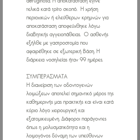
aeruginosa. Η αποκατάσταση έγινε
τελικά κατά τρίτο σκοπό. Η χρήση
περιοχικών ή ελεύθερων κρημνών για
αποκατάσταση αποφεύχθηκε λόγω
διαβητικής αγγειοπάθειας. Ο ασθενής
εξήλθε με γαστροστομία που
αφαιρέθηκε σε εξωτερική βάση. Η
διάρκεια νοσηλείας ήταν 99 ημέρες.
ΣΥΜΠΕΡΑΣΜΑΤΑ
Η διαχείριση των οδοντογενών
λοιμώξεων αποτελεί σημαντικό μέρος της
καθημερινής μας πρακτικής και είναι κατά
κύριο λόγο χειρουργική και
εξατομικευμένη. Διάφοροι παράγοντες
όπως η μολυσματικότητα και η
λοιμογόνος δύναμη των υπεύθυνων