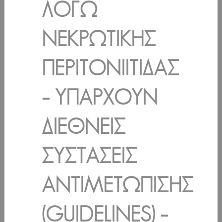
ΛΌΓΩ
ΝΕΚΡΩΤΙΚΉΣ
ΠΕΡΙΤΟΝΙΊΤΙΔΑΣ
– ΥΠΆΡΧΟΥΝ
ΔΙΕΘΝΕΊΣ
ΣΥΣΤΆΣΕΙΣ
ΑΝΤΙΜΕΤΏΠΙΣΗΣ
(GUIDELINES) –