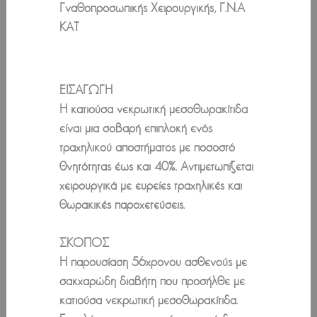
Γναθοπροσωπικής Χειρουργικής, Γ.Ν.Α
ΚΑΤ
ΕΙΣΑΓΩΓΗ
Η κατιούσα νεκρωτική μεσοθωρακίτιδα
είναι μια σοβαρή επιπλοκή ενός
τραχηλικού αποστήματος με ποσοστό
θνητότητας έως και 40%. Αντιμετωπίζεται
χειρουργικά με ευρείες τραχηλικές και
θωρακικές παροχετεύσεις.
ΣΚΟΠΟΣ
Η παρουσίαση 56χρονου ασθενούς με
σακχαρώδη διαβήτη που προσήλθε με
κατιούσα νεκρωτική μεσοθωρακίτιδα.