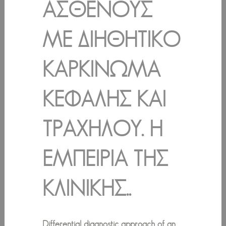
ΑΣΘΕΝΟΎΣ
ΜΕ ΔΙΗΘΗΤΙΚΌ
ΚΑΡΚΊΝΩΜΑ
ΚΕΦΑΛΉΣ ΚΑΙ
ΤΡΑΧΉΛΟΥ. Η
ΕΜΠΕΙΡΊΑ ΤΗΣ
ΚΛΙΝΙΚΉΣ..
Differential diagnostic approach of an