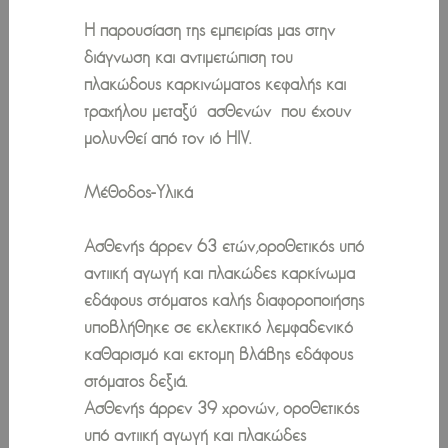
Η παρουσίαση της εμπειρίας μας στην
διάγνωση και αντιμετώπιση του
πλακώδους καρκινώματος κεφαλής και
τραχήλου μεταξύ ασθενών που έχουν
μολυνθεί από τον ιό HIV.
Μέθοδος-Υλικά
Aσθενής άρρεν 63 ετών,οροθετικός υπό
αντιική αγωγή και πλακώδες καρκίνωμα
εδάφους στόματος καλής διαφοροποιήσης
υποβλήθηκε σε εκλεκτικό λεμφαδενικό
καθαρισμό και εκτομη βλάβης εδάφους
στόματος δεξιά.
Ασθενής άρρεν 39 χρονών, οροθετικός
υπό αντιική αγωγή και πλακώδες