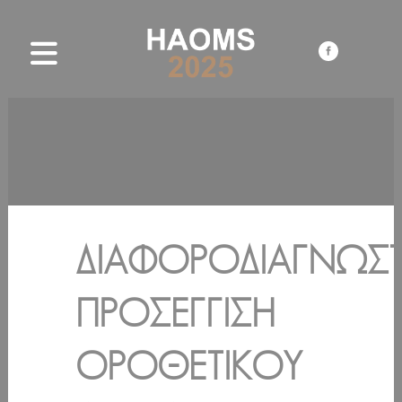
ΔΙΑΦΟΡΟΔΙΑΓΝΩΣΤ
ΠΡΟΣΈΓΓΙΣΗ
ΟΡΟΘΕΤΙΚΟΎ