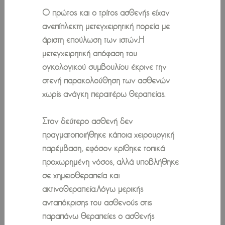
Ο πρώτος και ο τρίτος ασθενής είχαν
ανεπίπλεκτη μετεγχειρητική πορεία με
άριστη επούλωση των ιστών.Η
μετεγχειρητική απόφαση του
ογκολογικού συμβουλίου έκρινε την
στενή παρακολούθηση των ασθενών
χωρίς ανάγκη περαιτέρω θεραπείας.
Στον δεύτερο ασθενή δεν
πραγματοποιήθηκε κάποια χειρουργική
παρέμβαση, εφόσον κρίθηκε τοπικά
προχωρημένη νόσος, αλλά υποβλήθηκε
σε χημειοθεραπεία και
ακτινοθεραπεία.Λόγω μερικής
ανταπόκρισης του ασθενούς στις
παραπάνω θεραπείες ο ασθενής