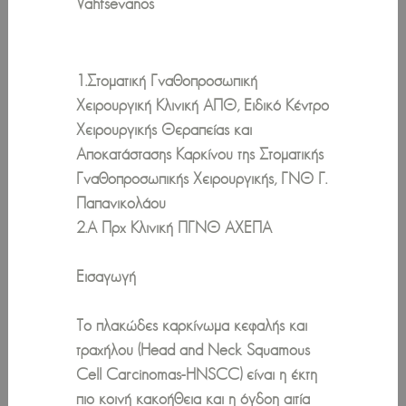
Vahtsevanos
1.Στοματική Γναθοπροσωπική
Χειρουργική Κλινική ΑΠΘ, Ειδικό Κέντρο
Χειρουργικής Θεραπείας και
Αποκατάστασης Καρκίνου της Στοματικής
Γναθοπροσωπικής Χειρουργικής, ΓΝΘ Γ.
Παπανικολάου
2.Α Πρχ Κλινική ΠΓΝΘ ΑΧΕΠΑ
Εισαγωγή
Το πλακώδες καρκίνωμα κεφαλής και
τραχήλου (Head and Neck Squamous
Cell Carcinomas-HNSCC) είναι η έκτη
πιο κοινή κακοήθεια και η όγδοη αιτία