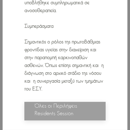
υποβλήθηκε συμπληρωματικά σε
ανοσοθεραπεία.
Συμπεράσματα
Σημαντικός ο ρόλος της πρωτοβάθμιας
φροντίδας υγείας στην διαχείριση και
στην παραπομπή καρκινοπαθών
ασθενών. Όπως επίσης σημαντική και η
διάγνωση στο αρχικό στάδιο της νόσου
και η συνεργασία μεταξύ των τμημάτων
του Ε.Σ.Υ.
Όλες οι Περιλήψεις
Residents Session