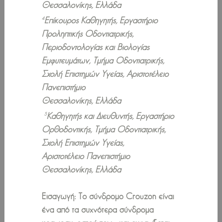
Θεσσαλονίκης, Ελλάδα
Επίκουρος Καθηγητής, Εργαστήριο
4
Προληπτικής Οδοντιατρικής,
Περιοδοντολογίας και Βιολογίας
Εμφυτευμάτων, Τμήμα Οδοντιατρικής,
Σχολή Επιστημών Υγείας, Αριστοτέλειο
Πανεπιστήμιο
Θεσσαλονίκης, Ελλάδα
Καθηγητής και Διευθυντής, Εργαστήριο
5
Ορθοδοντικής, Τμήμα Οδοντιατρικής,
Σχολή Επιστημών Υγείας,
Αριστοτέλειο Πανεπιστήμιο
Θεσσαλονίκης, Ελλάδα
Εισαγωγή: Το σύνδρομο Crouzon είναι
ένα από τα συχνότερα σύνδρομα