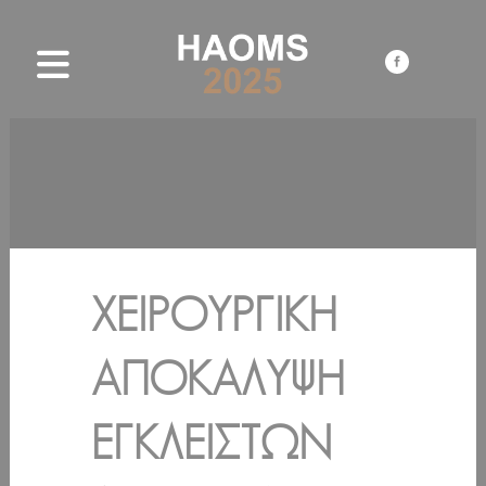
ΧΕΙΡΟΥΡΓΙΚΉ
ΑΠΟΚΆΛΥΨΗ
ΕΓΚΛΕΊΣΤΩΝ