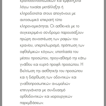
κρανιοσυνοστεώσεων και εμφανίζεται
λόγω τυχαίας μετάλλαξης ή
κληροδοτείται στους απογόνους με
αυτοσωμικό επικρατή τύπο
κληρονομικότητας. Οι ασθενείς με το
συγκεκριμένο σύνδρομο παρουσιάζουν
πρώρη συνοστέωση των ραφών του
κρανίου, υπερτελωρισμό, πρόπτωση των
οφθαλμικών κόγχων, υποπλασία του
μέσου προσώπου, προγναθισμό της κάτω
γνάθου και κυρτό προφίλ προσώπου. Η
βελτίωση της αισθητικής του προσώπου
και η διόρθωση των οδοντικών και
γναθοπροσωπικών ανωμαλιών
επιτυγχάνεται με συνδυασμό
ορθοδοντικών και χειρουργικών
παρεμβάσεων.