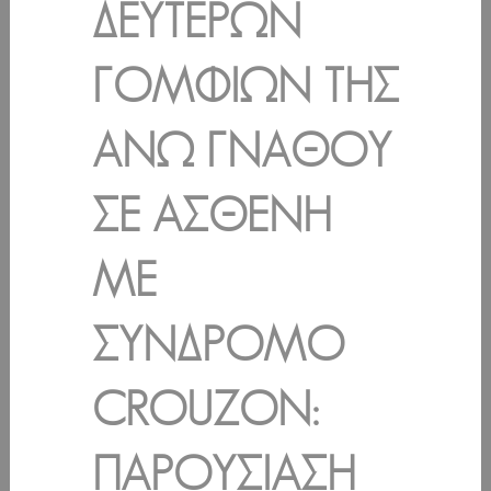
ΔΕΥΤΈΡΩΝ
ΓΟΜΦΊΩΝ ΤΗΣ
ΆΝΩ ΓΝΆΘΟΥ
ΣΕ ΑΣΘΕΝΉ
ΜΕ
ΣΎΝΔΡΟΜΟ
CROUZON:
ΠΑΡΟΥΣΊΑΣΗ