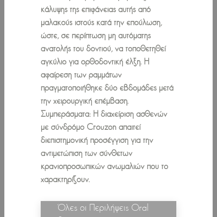
κάλυψης της επιφάνειας αυτής από
μαλακούς ιστούς κατά την επούλωση,
ώστε, σε περίπτωση μη αυτόματης
ανατολής του δοντιού, να τοποθετηθεί
αγκύλιο για ορθοδοντική έλξη. Η
αφαίρεση των ραμμάτων
πραγματοποιήθηκε δύο εβδομάδες μετά
την χειρουργική επέμβαση.
Συμπεράσματα: Η διαχείριση ασθενών
με σύνδρόμο Crouzon απαιτεί
διεπιστημονική προσέγγιση για την
αντιμετώπιση των σύνθετων
κρανιοπροσωπικών ανωμαλιών που το
χαρακτηρίζουν.
Όλες οι Περιλήψεις Oral