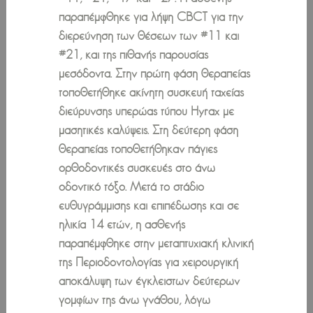
παραπέμφθηκε για λήψη CBCT για την
διερεύνηση των θέσεων των #11 και
#21, και της πιθανής παρουσίας
μεσόδοντα. Στην πρώτη φάση θεραπείας
τοποθετήθηκε ακίνητη συσκευή ταχείας
διεύρυνσης υπερώας τύπου Hyrax με
μασητικές καλύψεις. Στη δεύτερη φάση
θεραπείας τοποθετήθηκαν πάγιες
ορθοδοντικές συσκευές στο άνω
οδοντικό τόξο. Μετά το στάδιο
ευθυγράμμισης και επιπέδωσης και σε
ηλικία 14 ετών, η ασθενής
παραπέμφθηκε στην μεταπτυχιακή κλινική
της Περιοδοντολογίας για χειρουργική
αποκάλυψη των έγκλειστων δεύτερων
γομφίων της άνω γνάθου, λόγω