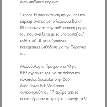
έναν επιθετικό καρκίνο
Σκοπός: Η συγκέντρωση της γνώσης της
ιατρικής σχετικά με το λέμφωμα Burkitt
(BL) εστιάζοντας στην σοβαρότερη μορφή
του, που σχετίζεται με το υποτροπιάζον/
ανθεκτικό BL, και σύγχρονες
πειραματικές μεθόδους για την θεραπεία
του.
Μεθοδολογία: Πραγματοποιήθηκε
βιβλιογραφική έρευνα σε άρθρα της
τελευταίας δεκαετίας στην βάση
δεδομένων PubMed όπου
συγκεντρώθηκαν 17 άρθρα από τα
οποία πέρασαν τα κριτήρια επιλογής τα 9.