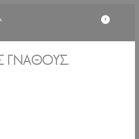
Α
ΣΤΙΣ ΓΝΆΘΟ