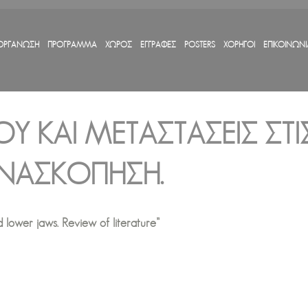
ΟΡΓΑΝΩΣΗ
ΠΡΟΓΡΑΜΜΑ
ΧΩΡΟΣ
ΕΓΓΡΑΦΕΣ
POSTERS
ΧΟΡΗΓΟΙ
ΕΠΙΚΟΙΝΩΝΙ
Ύ ΚΑΙ ΜΕΤΑΣΤΆΣΕΙΣ 
́ ΑΝΑΣΚΌΠΗΣΗ.
 lower jaws. Review of literature”