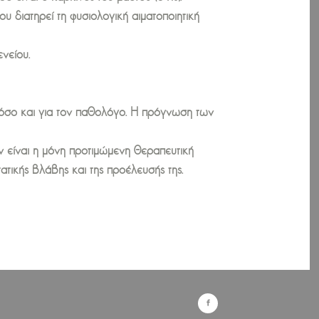
υ διατηρεί τη φυσιολογική αιματοποιητική
νείου.
ό όσο και για τον παθολόγο. Η πρόγνωση των
ν είναι η μόνη προτιμώμενη θεραπευτική
ατικής βλάβης και της προέλευσής της.