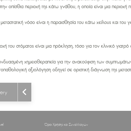
ν οπίσθια περιοχή της κάτω γνάθου, η οποία είναι μια περιοχή πο
ταστατική νόσο είναι η παραισθησία του κάτω χείλους και του γε
οχή του στόματος είναι μια πρόκληση, τόσο για τον κλινικό γιατρ
 συνδυασμένη χημειοθεραπεία για την ανακούφιση των συμπτωμάτω
στοπαθολογική αξιολόγηση οδηγεί σε οριστική διάγνωση της μεταστ
gery
vel
Όροι Χρήσης και Συναλλαγών