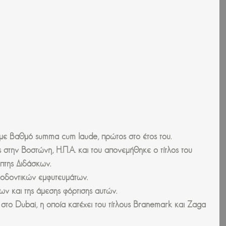
ε βαθμό summa cum laude, πρώτος στο έτος του.
στην Βοστώνη, Η.Π.Α. και του απονεμήθηκε ο τίτλος του
πτης Διδάσκων.
η οδοντικών εμφυτευμάτων.
ων και της άμεσης φόρτισης αυτών.
στο Dubai, η οποία κατέχει του τίτλους Branemark και Ζaga