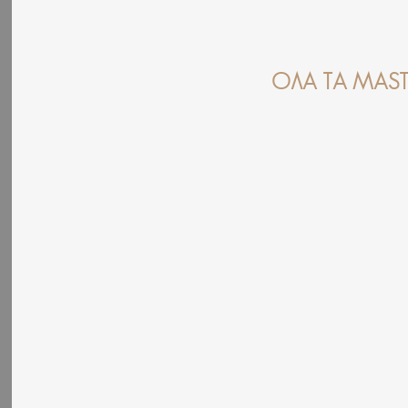
ΌΛΑ ΤΑ MAST