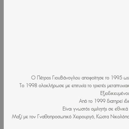
O Πέτρος Γιουβάνογλου αποφοίτησε το 1995 ως 
Το 1998 ολοκλήρωσε με επιτυχία το τριετές μεταπτυχια
Εξειδικευμένο
Από το 1999 διατηρεί ιδι
Είναι γνωστός ομιλητής σε εθνικά
Μαζί με τον Γναθοπροσωπικό Χειρουργό, Κώστα Νικολόπουλο 