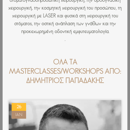
χειρουργική, την κοσμητική χειρουργική του προσώπου, τη
χειρουργική με LASER και φυσικά στη χειρουργική του
στόματος, την οστική ανάπλαση των γνάθων και την
προκεχωρημένη οδοντική εμφυτευματολογία.
.
ΌΛΑ ΤΑ
MASTERCLASSES/WORKSHOPS ΑΠΌ:
ΔΗΜΗΤΡΙΟΣ ΠΑΠΑΔΑΚΗΣ
26
ΙΑΝ