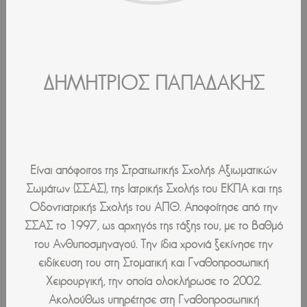
ΔΗΜΗΤΡΙΟΣ ΠΑΠΑΔΑΚΗΣ
Είναι απόφοιτος της Στρατιωτικής Σχολής Αξιωματικών
Σωμάτων (ΣΣΑΣ), της Ιατρικής Σχολής του ΕΚΠΑ και της
Οδοντιατρικής Σχολής του ΑΠΘ. Αποφοίτησε από την
ΣΣΑΣ το 1997, ως αρχηγός της τάξης του, με το βαθμό
του Ανθυποσμηναγού. Την ίδια χρονιά ξεκίνησε την
ειδίκευση του στη Στοματική και Γναθοπροσωπική
Χειρουργική, την οποία ολοκλήρωσε το 2002.
Ακολούθως υπηρέτησε στη Γναθοπροσωπική