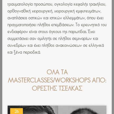
τραυματολογία προσώπου, ογκολογία κεφαλής τραχήλου,
ορθογναθική χειρουργική, χειρουργική εμφυτευμάτων,
αναπλάσεις οστικών και ιστικών ελλειμμάτων, όπου έχει
πραγματοποιήσει πλήθος επεμβάσεων. Το ερευνητικό του
ενδιαφέρον είναι στους όγκους της παρωτίδας. Έχει
συμμετάσχει σαν ομιλητής σε πλήθος σεμιναρίων και
συνεδρίων και έχει πλήθος ανακοινώσεων σε ελληνικά
και ξένα περιοδικά.
ΌΛΑ ΤΑ
MASTERCLASSES/WORKSHOPS ΑΠΌ:
ΟΡΕΣΤΗΣ ΤΣΕΛΚΑΣ
26