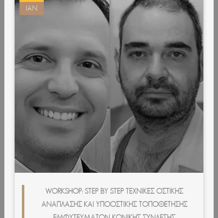
ΙΑΝ
WORKSHOP: STEP BY STEP ΤΕΧΝΙΚΈΣ ΟΣΤΙΚΉΣ
ΑΝΆΠΛΑΣΗΣ ΚΑΙ ΥΠΟΟΣΤΙΚΉΣ ΤΟΠΟΘΈΤΗΣΗΣ
ΕΜΦΥΤΕΥΜΆΤΩΝ ΚΩΝΙΚΉΣ ΣΎΝΔΕΣΗΣ