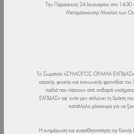
Την Παρασκευή 24 Ιανουαρίου στις 14:30 
Μεταμόσχευσης Μυελού των Οστώ
Το Σωματείο «ΣΥΛΛΟΓΟΣ ΟΡΑΜΑ ΕΛΠΙΔΑΣ» είνα
ιατρικής, ψυχικής και κοινωνικής φροντίδας τ
παιδιά που πάσχουν από σοβαρά νοσήματα κα
ΕΛΠΙΔΑΣ» αφ’ ενός μεν απλώνει τη δράση του 
κατάλληλο μόσχευμα για να ξανα
Η ενημέρωση και ευαισθητοποίηση της Κοινής 