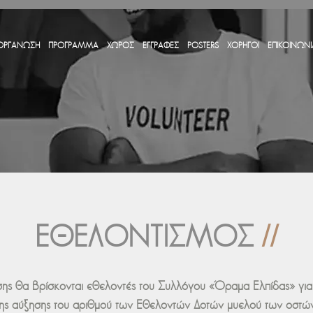
ΟΡΓΑΝΩΣΗ
ΠΡΟΓΡΑΜΜΑ
ΧΩΡΟΣ
ΕΓΓΡΑΦΕΣ
POSTERS
ΧΟΡΗΓΟΙ
ΕΠΙΚΟΙΝΩΝΙ
ΕΘΕΛΟΝΤΙΣΜΌΣ
//
σης θα βρίσκονται εθελοντές του Συλλόγου «Όραμα Ελπίδας» για
της αύξησης του αριθμού των Εθελοντών Δοτών μυελού των οστών