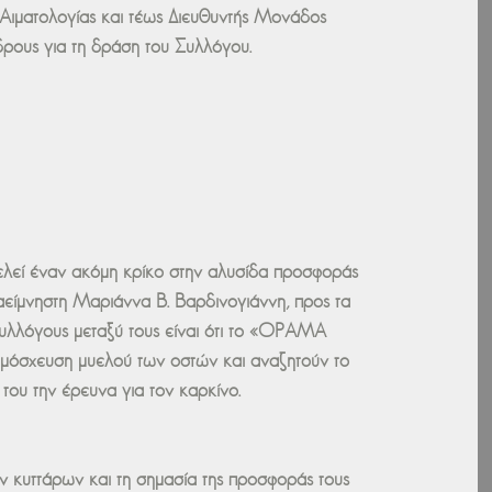
Αιματολογίας και τέως Διευθυντής Μονάδος
ους για τη δράση του Συλλόγου.
εί έναν ακόμη κρίκο στην αλυσίδα προσφοράς
 αείμνηστη Μαριάννα Β. Βαρδινογιάννη, προς τα
 συλλόγους μεταξύ τους είναι ότι το «ΟΡΑΜΑ
ταμόσχευση μυελού των οστών και αναζητούν το
του την έρευνα για τον καρκίνο.
ν κυττάρων και τη σημασία της προσφοράς τους