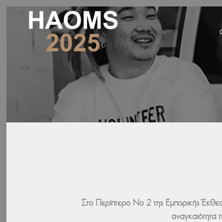
Στο Περίπτερο Νο 2 της Εμπορικής Έκθε
αναγκαιότητα 