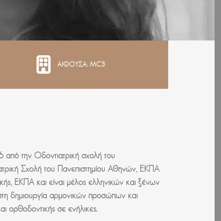
ΑΙΘΟΥΣΑ: MC3
 από την Οδοντιατρική σχολή του
ατρική Σχολή του Πανεπιστημίου Αθηνών, ΕΚΠΑ
ικής, ΕΚΠΑ και είναι μέλος ελληνικών και ξένων
η στη δημιουργία αρμονικών προσώπων και
αι ορθοδοντικής σε ενήλικες.