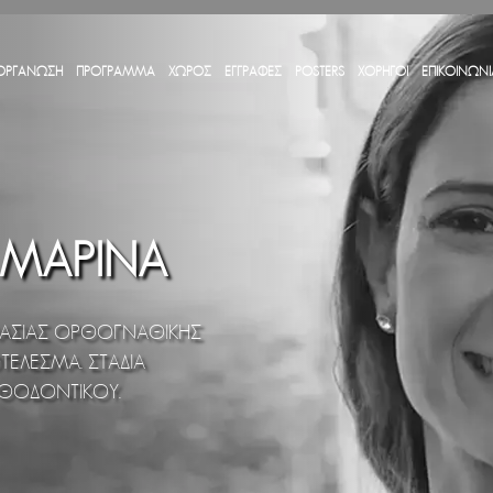
ΟΡΓΑΝΩΣΗ
ΠΡΟΓΡΑΜΜΑ
ΧΩΡΟΣ
ΕΓΓΡΑΦΕΣ
POSTERS
ΧΟΡΗΓΟΙ
ΕΠΙΚΟΙΝΩΝΙ
 ΜΑΡΊΝΑ
ΙΜΑΣΊΑΣ ΟΡΘΟΓΝΑΘΙΚΉΣ
ΤΈΛΕΣΜΑ. ΣΤΆΔΙΑ
ΡΘΟΔΟΝΤΙΚΟΎ.