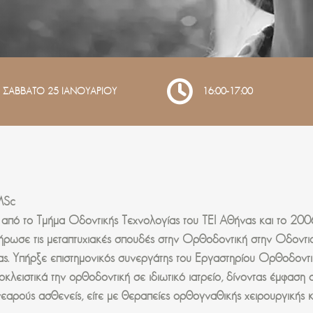
ΣΑΒΒΑΤΟ 25 ΙΑΝΟΥΑΡΙΟΥ
16:00-17:00
MSc
ό το Τμήμα Οδοντικής Τεχνολογίας του ΤΕΙ Αθήνας και το 2006
ρωσε τις μεταπτυχιακές σπουδές στην Ορθοδοντική στην Οδοντι
τητας. Υπήρξε επιστημονικός συνεργάτης του Εργαστηρίου Ορθοδοντ
κλειστικά την ορθοδοντική σε ιδιωτικό ιατρείο, δίνοντας έμφασ
εαρούς ασθενείς, είτε με θεραπείες ορθογναθικής χειρουργικής κ