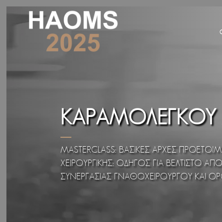
ΚΑΡΑΜΟΛΈΓΚΟΥ
MASTERCLASS: ΒΑΣΙΚΈΣ ΑΡΧΈΣ ΠΡΟΕΤΟ
ΧΕΙΡΟΥΡΓΙΚΉΣ: ΟΔΗΓΌΣ ΓΙΑ ΒΈΛΤΙΣΤΟ ΑΠΟ
ΣΥΝΕΡΓΑΣΊΑΣ ΓΝΑΘΟΧΕΙΡΟΥΡΓΟΎ ΚΑΙ Ο