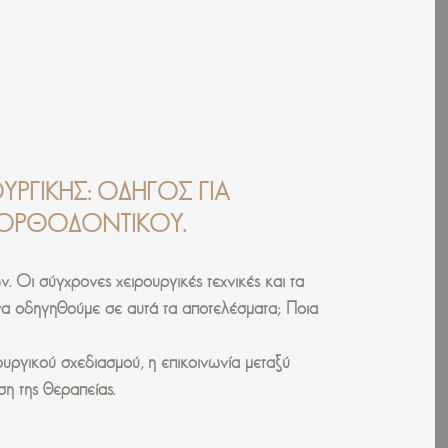
ΡΓΙΚΉΣ: ΟΔΗΓΌΣ ΓΙΑ
Ι ΟΡΘΟΔΟΝΤΙΚΟΎ.
 Οι σύγχρονες χειρουργικές τεχνικές και τα
 να οδηγηθούμε σε αυτά τα αποτελέσματα; Ποια
ουργικού σχεδιασμού, η επικοινωνία μεταξύ
η της θεραπείας.