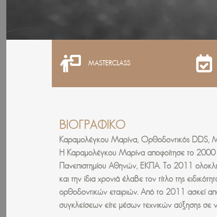
MASTERCLASS
ΒΙΟΓΡΑΦΙΚΟ
Καραμολέγκου Μαρίνα, Ορθοδοντικός DDS, 
Η Καραμολέγκου Μαρίνα αποφοίτησε το 2000 απ
Πανεπιστημίου Αθηνών, ΕΚΠΑ. Το 2011 ολοκλή
και την ίδια χρονιά έλαβε τον τίτλο της ειδικό
ορθοδοντικών εταιριών. Από το 2011 ασκεί απο
συγκλείσεων είτε μέσων τεχνικών αύξησης σε ν