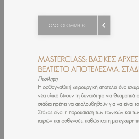
ΟΛΟΙ ΟΙ ΟΜΙΛΗΤΕΣ
MASTERCLASS:
ΒΑΣΙΚΈΣ ΑΡΧΈ
ΒΈΛΤΙΣΤΟ ΑΠΟΤΈΛΕΣΜΑ. ΣΤΆ
Περίληψη
Η ορθογναθική χειρουργική αποτελεί ένα ισχυρ
νέα υλικά δίνουν τη δυνατότητα για θεαματικά
στάδια πρέπει να ακολουθηθούν για να είναι τ
Στόχος είναι η παρουσίαση των τεχνικών και τω
ιατρών και ασθενούς, καθώς και η μετεγχειρητ