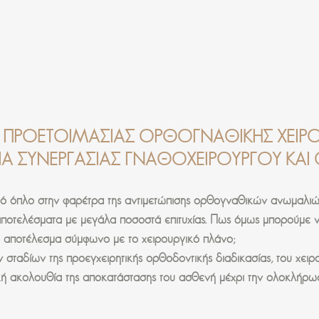
Σ ΠΡΟΕΤΟΙΜΑΣΊΑΣ ΟΡΘΟΓΝΑΘΙΚΉΣ ΧΕΙΡΟΥ
ΔΙΑ ΣΥΝΕΡΓΑΣΊΑΣ ΓΝΑΘΟΧΕΙΡΟΥΡΓΟΎ ΚΑ
ό όπλο στην φαρέτρα της αντιμετώπισης ορθογναθικών ανωμαλιών.
 αποτελέσματα με μεγάλα ποσοστά επιτυχίας. Πως όμως μπορούμε
ο αποτέλεσμα σύμφωνο με το χειρουργικό πλάνο;
ν σταδίων της προεγχειρητικής ορθοδοντικής διαδικασίας, του χειρ
ική ακολουθία της αποκατάστασης του ασθενή μέχρι την ολοκλήρωσ